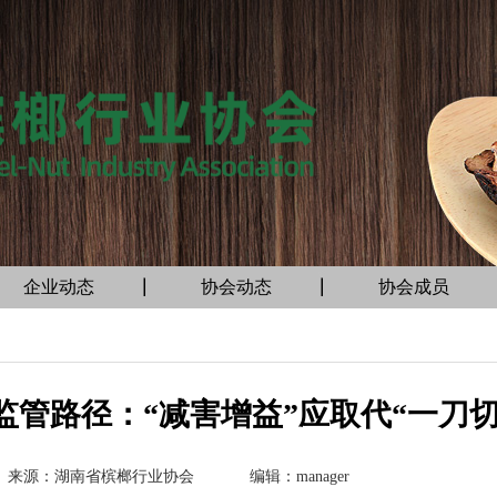
企业动态
协会动态
协会成员
管路径：“减害增益”应取代“一刀切
来源：湖南省槟榔行业协会
编辑：manager