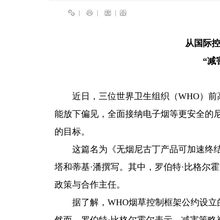
从国际
“减
近日，三位世界卫生组织（WHO）前
能放下偏见，全面接纳电子烟等更安全的尼
的目标。
这篇名为《无烟尼古丁产品可加速终结
塔和蒂基·潘撰写。其中，罗伯特·比格尔霍
政策与合作主任。
据了解，WHO烟草控制框架公约设