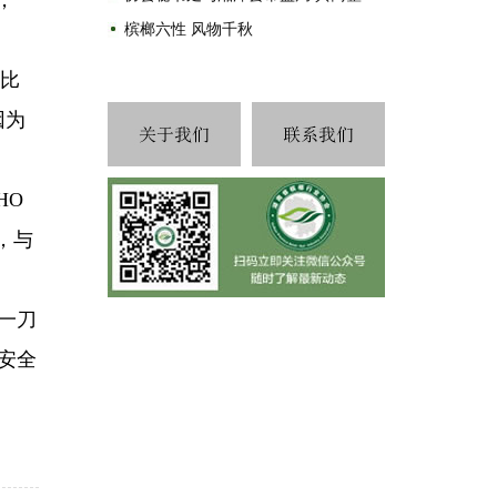
，
槟榔六性 风物千秋
·比
因为
HO
，与
一刀
安全