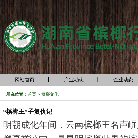
网站首页
产业动态
企业动态
所在位置：
首页
>
槟榔文化
“槟榔王”子复仇记
明朝成化年间，云南槟榔王名声崛