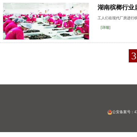
湖南槟榔行业
工人们在现代厂房进行槟
[详细]
公安备案号：4303