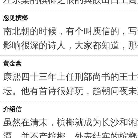
忽见槟榔
南北朝的时候，有个叫庾信的，写
影响很深的诗人，大家都知道，那
黄金盘
康熙四十三年上任刑部尚书的王士
坛。他有首诗很好玩，趋朝问夜未
介绍信
虽然在清末，槟榔就成为长沙和湘
潭，并不产槟榔。外表结实的槟榔