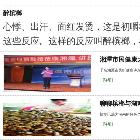
醉槟榔
心悸、出汗、面红发烫，这是初嚼
这些反应。这样的反应叫醉槟榔，
湘潭市民健康
千余湘潭市民听健康讲座
[详细]
聊聊槟榔与湖
槟榔已成为湖南的特色
[详细]