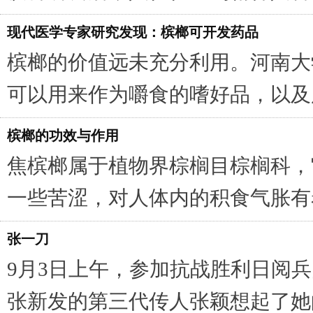
现代医学专家研究发现：槟榔可开发药品
槟榔的价值远未充分利用。河南大
可以用来作为嚼食的嗜好品，以及用
槟榔的功效与作用
焦槟榔属于植物界棕榈目棕榈科，
一些苦涩，对人体内的积食气胀有着
张一刀
9月3日上午，参加抗战胜利日阅
张新发的第三代传人张颖想起了她