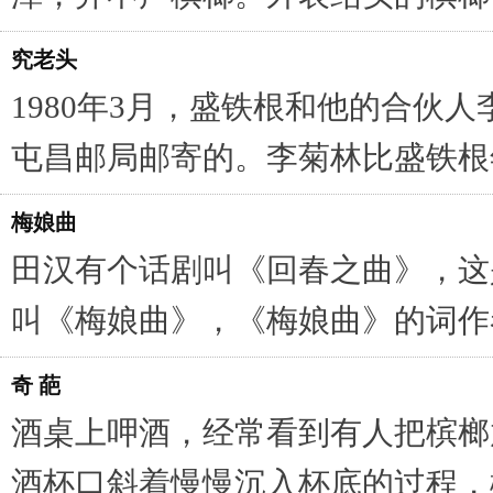
究老头
1980年3月，盛铁根和他的合伙
屯昌邮局邮寄的。李菊林比盛铁根
梅娘曲
田汉有个话剧叫《回春之曲》，这
叫《梅娘曲》，《梅娘曲》的词作
奇 葩
酒桌上呷酒，经常看到有人把槟榔
酒杯口斜着慢慢沉入杯底的过程，